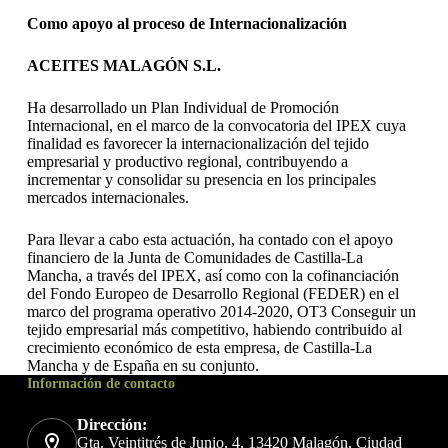
Como apoyo al proceso de Internacionalización
ACEITES MALAGÓN S.L.
Ha desarrollado un Plan Individual de Promoción
Internacional, en el marco de la convocatoria del IPEX cuya
finalidad es favorecer la internacionalización del tejido
empresarial y productivo regional, contribuyendo a
incrementar y consolidar su presencia en los principales
mercados internacionales.
Para llevar a cabo esta actuación, ha contado con el apoyo
financiero de la Junta de Comunidades de Castilla-La
Mancha, a través del IPEX, así como con la cofinanciación
del Fondo Europeo de Desarrollo Regional (FEDER) en el
marco del programa operativo 2014-2020, OT3 Conseguir un
tejido empresarial más competitivo, habiendo contribuido al
crecimiento económico de esta empresa, de Castilla-La
Mancha y de España en su conjunto.
Información de contacto
Dirección:
Gta. Veintitrés de Junio, 4, 13420 Malagón, Ciudad