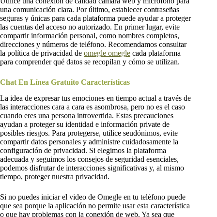
Utilice una conexión de calidad cámara web y micrófono para
una comunicación clara. Por último, establecer contraseñas
seguras y únicas para cada plataforma puede ayudar a proteger
las cuentas del acceso no autorizado. En primer lugar, evite
compartir información personal, como nombres completos,
direcciones y números de teléfono. Recomendamos consultar
la política de privacidad de
omegle omegle
cada plataforma
para comprender qué datos se recopilan y cómo se utilizan.
Chat En Línea Gratuito Características
La idea de expresar tus emociones en tiempo actual a través de
las interacciones cara a cara es asombrosa, pero no es el caso
cuando eres una persona introvertida. Estas precauciones
ayudan a proteger su identidad e información private de
posibles riesgos. Para protegerse, utilice seudónimos, evite
compartir datos personales y administre cuidadosamente la
configuración de privacidad. Si elegimos la plataforma
adecuada y seguimos los consejos de seguridad esenciales,
podemos disfrutar de interacciones significativas y, al mismo
tiempo, proteger nuestra privacidad.
Si no puedes iniciar el video de Omegle en tu teléfono puede
que sea porque la aplicación no permite usar esta característica
o que hay problemas con la conexión de web. Ya sea que