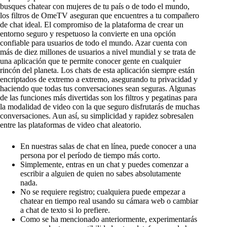
busques chatear con mujeres de tu país o de todo el mundo,
los filtros de OmeTV aseguran que encuentres a tu compañero
de chat ideal. El compromiso de la plataforma de crear un
entorno seguro y respetuoso la convierte en una opción
confiable para usuarios de todo el mundo. Azar cuenta con
más de diez millones de usuarios a nivel mundial y se trata de
una aplicación que te permite conocer gente en cualquier
rincón del planeta. Los chats de esta aplicación siempre están
encriptados de extremo a extremo, asegurando tu privacidad y
haciendo que todas tus conversaciones sean seguras. Algunas
de las funciones más divertidas son los filtros y pegatinas para
la modalidad de video con la que seguro disfrutarás de muchas
conversaciones. Aun así, su simplicidad y rapidez sobresalen
entre las plataformas de video chat aleatorio.
En nuestras salas de chat en línea, puede conocer a una
persona por el período de tiempo más corto.
Simplemente, entras en un chat y puedes comenzar a
escribir a alguien de quien no sabes absolutamente
nada.
No se requiere registro; cualquiera puede empezar a
chatear en tiempo real usando su cámara web o cambiar
a chat de texto si lo prefiere.
Como se ha mencionado anteriormente, experimentarás