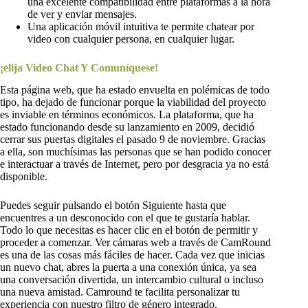
una excelente compatibilidad entre plataformas a la hora
de ver y enviar mensajes.
Una aplicación móvil intuitiva te permite chatear por
video con cualquier persona, en cualquier lugar.
¡elija Video Chat Y Comuníquese!
Esta página web, que ha estado envuelta en polémicas de todo
tipo, ha dejado de funcionar porque la viabilidad del proyecto
es inviable en términos económicos. La plataforma, que ha
estado funcionando desde su lanzamiento en 2009, decidió
cerrar sus puertas digitales el pasado 9 de noviembre. Gracias
a ella, son muchísimas las personas que se han podido conocer
e interactuar a través de Internet, pero por desgracia ya no está
disponible.
Puedes seguir pulsando el botón Siguiente hasta que
encuentres a un desconocido con el que te gustaría hablar.
Todo lo que necesitas es hacer clic en el botón de permitir y
proceder a comenzar. Ver cámaras web a través de CamRound
es una de las cosas más fáciles de hacer. Cada vez que inicias
un nuevo chat, abres la puerta a una conexión única, ya sea
una conversación divertida, un intercambio cultural o incluso
una nueva amistad. Camround te facilita personalizar tu
experiencia con nuestro filtro de género integrado.