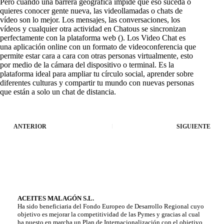
Pero cuando una barrera geográfica impide que eso suceda o
quieres conocer gente nueva, las videollamadas o chats de
vídeo son lo mejor. Los mensajes, las conversaciones, los
vídeos y cualquier otra actividad en Chatous se sincronizan
perfectamente con la plataforma web (). Los Video Chat es
una aplicación online con un formato de videoconferencia que
permite estar cara a cara con otras personas virtualmente, esto
por medio de la cámara del dispositivo o terminal. Es la
plataforma ideal para ampliar tu círculo social, aprender sobre
diferentes culturas y compartir tu mundo con nuevas personas
que están a solo un chat de distancia.
ANTERIOR
SIGUIENTE
ACEITES MALAGÓN S.L.
Ha sido beneficiaria del Fondo Europeo de Desarrollo Regional cuyo
objetivo es mejorar la competitividad de las Pymes y gracias al cual
ha puesto en marcha un Plan de Internacionalización con el objetivo