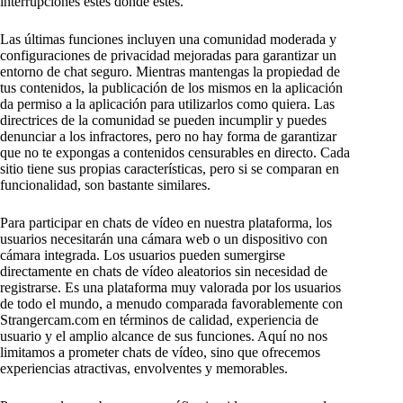
interrupciones estés donde estés.
Las últimas funciones incluyen una comunidad moderada y
configuraciones de privacidad mejoradas para garantizar un
entorno de chat seguro. Mientras mantengas la propiedad de
tus contenidos, la publicación de los mismos en la aplicación
da permiso a la aplicación para utilizarlos como quiera. Las
directrices de la comunidad se pueden incumplir y puedes
denunciar a los infractores, pero no hay forma de garantizar
que no te expongas a contenidos censurables en directo. Cada
sitio tiene sus propias características, pero si se comparan en
funcionalidad, son bastante similares.
Para participar en chats de vídeo en nuestra plataforma, los
usuarios necesitarán una cámara web o un dispositivo con
cámara integrada. Los usuarios pueden sumergirse
directamente en chats de vídeo aleatorios sin necesidad de
registrarse. Es una plataforma muy valorada por los usuarios
de todo el mundo, a menudo comparada favorablemente con
Strangercam.com en términos de calidad, experiencia de
usuario y el amplio alcance de sus funciones. Aquí no nos
limitamos a prometer chats de vídeo, sino que ofrecemos
experiencias atractivas, envolventes y memorables.