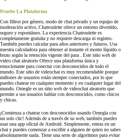
Pruebe La Plataforma
Con filtros por género, modo de chat privado y un equipo de
moderación activo, Chatroulette ofrece un entorno divertido,
seguro y espontáneo. La experiencia Chatroulette es
completamente gratuita y no requiere descarga ni registro.
También puedes calcular para años anteriores y futuros. Usa
nuestra calculadora para obtener al instante el monto líquido o
bruto según la retención vigente del para . Este sitio web de
video chat aleatorio Ofrece una plataforma única y
emocionante para conectar con desconocidos de todo el
mundo. Este sitio de videochat es muy recomendable porque
millones de usuarios están siempre conectados, por lo que
puedes chatear en cualquier momento y en cualquier lugar del
mundo. Omegle es un sitio web de videochat aleatorio que
permite a sus usuarios hablar con desconocidos, como chicos
y chicas.
¡Comienza a chatear con desconocidos usando Omegla con
un solo clic! Además de a través de su web, también puedes
usar una app oficial de Android. Simplemente, entras en un
chat y puedes comenzar a escribir a alguien de quien no sabes
absolutamente nada. Tiene una serie de algoritmos para evitar