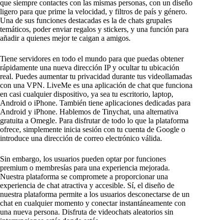
que siempre contactes con las mismas personas, con un diseño
ligero para que prime la velocidad, y filtros de país y género.
Una de sus funciones destacadas es la de chats grupales
temáticos, poder enviar regalos y stickers, y una función para
añadir a quienes mejor te caigan a amigos.
Tiene servidores en todo el mundo para que puedas obtener
rápidamente una nueva dirección IP y ocultar tu ubicación
real. Puedes aumentar tu privacidad durante tus videollamadas
con una VPN. LiveMe es una aplicación de chat que funciona
en casi cualquier dispositivo, ya sea tu escritorio, laptop,
Android o iPhone. También tiene aplicaciones dedicadas para
Android y iPhone. Hablemos de Tinychat, una alternativa
gratuita a Omegle. Para disfrutar de todo lo que la plataforma
ofrece, simplemente inicia sesión con tu cuenta de Google o
introduce una dirección de correo electrónico válida.
Sin embargo, los usuarios pueden optar por funciones
premium o membresías para una experiencia mejorada.
Nuestra plataforma se compromete a proporcionar una
experiencia de chat atractiva y accesible. Sí, el diseño de
nuestra plataforma permite a los usuarios desconectarse de un
chat en cualquier momento y conectar instantáneamente con
una nueva persona. Disfruta de videochats aleatorios sin