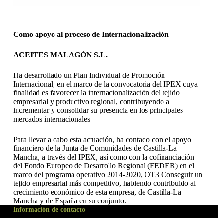
Como apoyo al proceso de Internacionalización
ACEITES MALAGÓN S.L.
Ha desarrollado un Plan Individual de Promoción
Internacional, en el marco de la convocatoria del IPEX cuya
finalidad es favorecer la internacionalización del tejido
empresarial y productivo regional, contribuyendo a
incrementar y consolidar su presencia en los principales
mercados internacionales.
Para llevar a cabo esta actuación, ha contado con el apoyo
financiero de la Junta de Comunidades de Castilla-La
Mancha, a través del IPEX, así como con la cofinanciación
del Fondo Europeo de Desarrollo Regional (FEDER) en el
marco del programa operativo 2014-2020, OT3 Conseguir un
tejido empresarial más competitivo, habiendo contribuido al
crecimiento económico de esta empresa, de Castilla-La
Mancha y de España en su conjunto.
Información de contacto