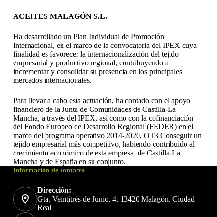
ACEITES MALAGÓN S.L.
Ha desarrollado un Plan Individual de Promoción
Internacional, en el marco de la convocatoria del IPEX cuya
finalidad es favorecer la internacionalización del tejido
empresarial y productivo regional, contribuyendo a
incrementar y consolidar su presencia en los principales
mercados internacionales.
Para llevar a cabo esta actuación, ha contado con el apoyo
financiero de la Junta de Comunidades de Castilla-La
Mancha, a través del IPEX, así como con la cofinanciación
del Fondo Europeo de Desarrollo Regional (FEDER) en el
marco del programa operativo 2014-2020, OT3 Conseguir un
tejido empresarial más competitivo, habiendo contribuido al
crecimiento económico de esta empresa, de Castilla-La
Mancha y de España en su conjunto.
Información de contacto
Dirección:
Gta. Veintitrés de Junio, 4, 13420 Malagón, Ciudad
Real