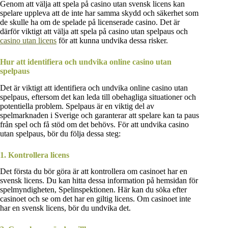
Genom att välja att spela på casino utan svensk licens kan
spelare uppleva att de inte har samma skydd och säkerhet som
de skulle ha om de spelade på licenserade casino. Det är
därför viktigt att välja att spela på casino utan spelpaus och
casino utan licens
för att kunna undvika dessa risker.
Hur att identifiera och undvika online casino utan
spelpaus
Det är viktigt att identifiera och undvika online casino utan
spelpaus, eftersom det kan leda till obehagliga situationer och
potentiella problem. Spelpaus är en viktig del av
spelmarknaden i Sverige och garanterar att spelare kan ta paus
från spel och få stöd om det behövs. För att undvika casino
utan spelpaus, bör du följa dessa steg:
1. Kontrollera licens
Det första du bör göra är att kontrollera om casinoet har en
svensk licens. Du kan hitta dessa information på hemsidan för
spelmyndigheten, Spelinspektionen. Här kan du söka efter
casinoet och se om det har en giltig licens. Om casinoet inte
har en svensk licens, bör du undvika det.