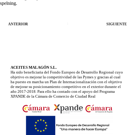
spelning.
ANTERIOR
SIGUIENTE
ACEITES MALAGÓN S.L.
Ha sido beneficiaria del Fondo Europeo de Desarrollo Regional cuyo
objetivo es mejorar la competitividad de las Pymes y gracias al cual
ha puesto en marcha un Plan de Internacionalización con el objetivo
de mejorar su posicionamiento competitivo en el exterior durante el
año 2017-2018. Para ello ha contado con el apoyo del Programa
XPANDE de la Cámara de Comercio de Ciudad Real