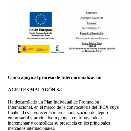
Como apoyo al proceso de Internacionalización
ACEITES MALAGÓN S.L.
Ha desarrollado un Plan Individual de Promoción
Internacional, en el marco de la convocatoria del IPEX cuya
finalidad es favorecer la internacionalización del tejido
empresarial y productivo regional, contribuyendo a
incrementar y consolidar su presencia en los principales
mercados internacionales.