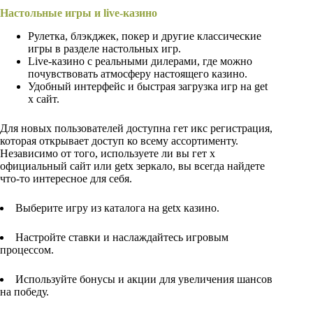
Настольные игры и live-казино
Рулетка, блэкджек, покер и другие классические
игры в разделе настольных игр.
Live-казино с реальными дилерами, где можно
почувствовать атмосферу настоящего казино.
Удобный интерфейс и быстрая загрузка игр на get
x сайт.
Для новых пользователей доступна гет икс регистрация,
которая открывает доступ ко всему ассортименту.
Независимо от того, используете ли вы гет х
официальный сайт или getx зеркало, вы всегда найдете
что-то интересное для себя.
Выберите игру из каталога на getx казино.
Настройте ставки и наслаждайтесь игровым
процессом.
Используйте бонусы и акции для увеличения шансов
на победу.