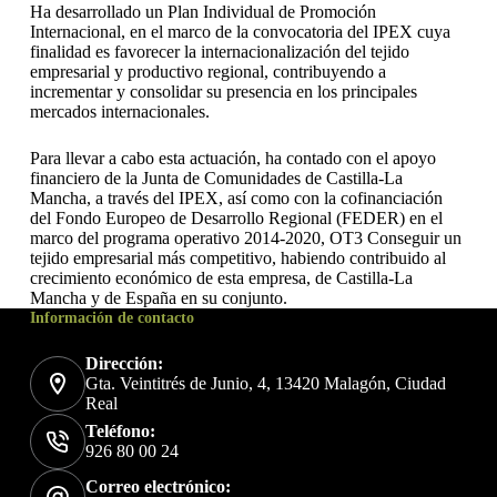
Ha desarrollado un Plan Individual de Promoción
Internacional, en el marco de la convocatoria del IPEX cuya
finalidad es favorecer la internacionalización del tejido
empresarial y productivo regional, contribuyendo a
incrementar y consolidar su presencia en los principales
mercados internacionales.
Para llevar a cabo esta actuación, ha contado con el apoyo
financiero de la Junta de Comunidades de Castilla-La
Mancha, a través del IPEX, así como con la cofinanciación
del Fondo Europeo de Desarrollo Regional (FEDER) en el
marco del programa operativo 2014-2020, OT3 Conseguir un
tejido empresarial más competitivo, habiendo contribuido al
crecimiento económico de esta empresa, de Castilla-La
Mancha y de España en su conjunto.
Información de contacto
Dirección:
Gta. Veintitrés de Junio, 4, 13420 Malagón, Ciudad
Real
Teléfono:
926 80 00 24
Correo electrónico: