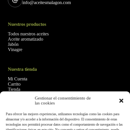
info@aceitesmalagon.com
Nuestros productos
Todos nuestros aceites
Aceite aromatizado
Jabón
Vinagre
Nuestra tienda
Mi Cuenta
Carrito
Tienda
Gestionar el consentimiento de
las cookies
Financiado por la Unión Europea - NextGenerationEU
Para ofrecer las mejores experiencias, utilizamos tecnologías como las cookies para
almacenar y/o acceder a la información del dispositivo. El consentimiento de estas
tecnologías nos permitirá procesar datos como el comportamiento de navegación o las
identificaciones únicas en este sitio. No consentir o retirar el consentimiento, puede