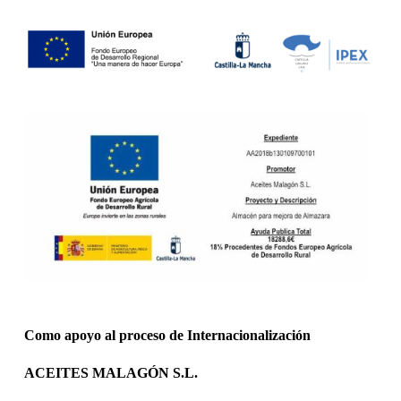
Como apoyo al proceso de Internacionalización
ACEITES MALAGÓN S.L.