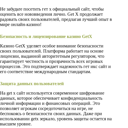
Не забудьте посетить гет х официальный сайт, чтобы
оценить все нововведения лично. Get X продолжает
радовать своих пользователей, предлагая лучший опыт в
мире онлайн-казино!
Безопасность и лицензирование казино GetX
Казино GetX уделяет особое внимание безопасности
своих пользователей. Платформа работает на основе
лицензии, выданной авторитетным регулятором, что
гарантирует честность и прозрачность всех игровых
процессов. Это подтверждает надежность гет икс сайт и
его соответствие международным стандартам.
Защита данных пользователей
На get x сайт используется современное шифрование
данных, которое обеспечивает конфиденциальность
личной информации и финансовых операций. Это
позволяет игрокам сосредоточиться на игре, не
беспокоясь о безопасности своих данных. Даже при
использовании getx зеркало, уровень защиты остается на
высшем уровне.