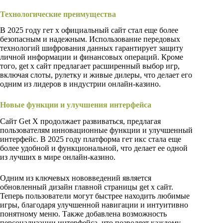
Технологические преимущества
В 2025 году гет х официальный сайт стал еще более
безопасным и надежным. Использование передовых
технологий шифрования данных гарантирует защиту
личной информации и финансовых операций. Кроме
того, get x сайт предлагает расширенный выбор игр,
включая слоты, рулетку и живые дилеры, что делает его
одним из лидеров в индустрии онлайн-казино.
Новые функции и улучшения интерфейса
Сайт Get X продолжает развиваться, предлагая
пользователям инновационные функции и улучшенный
интерфейс. В 2025 году платформа гет икс стала еще
более удобной и функциональной, что делает ее одной
из лучших в мире онлайн-казино.
Одним из ключевых нововведений является
обновленный дизайн главной страницы get x сайт.
Теперь пользователи могут быстрее находить любимые
игры, благодаря улучшенной навигации и интуитивно
понятному меню. Также добавлена возможность
персонализации интерфейса, что позволяет каждому