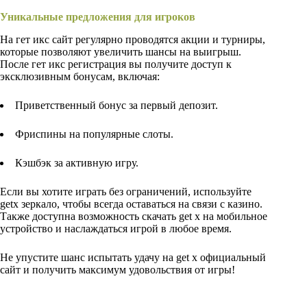
Уникальные предложения для игроков
На гет икс сайт регулярно проводятся акции и турниры,
которые позволяют увеличить шансы на выигрыш.
После гет икс регистрация вы получите доступ к
эксклюзивным бонусам, включая:
Приветственный бонус за первый депозит.
Фриспины на популярные слоты.
Кэшбэк за активную игру.
Если вы хотите играть без ограничений, используйте
getx зеркало, чтобы всегда оставаться на связи с казино.
Также доступна возможность скачать get x на мобильное
устройство и наслаждаться игрой в любое время.
Не упустите шанс испытать удачу на get x официальный
сайт и получить максимум удовольствия от игры!