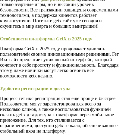
только азартные игры, но и высокий уровень
безопасности. Все транзакции защищены современными
технологиями, а поддержка клиентов работает
круглосуточно. Посетите getx сайт уже сегодня и
окунитесь в мир азарта и больших выигрышей!
Особенности платформы GetX в 2025 году
Платформа GetX в 2025 году продолжает удивлять
пользователей своими инновационными решениями. Гет
Икс сайт предлагает уникальный интерфейс, который
сочетает в себе простоту и функциональность. Благодаря
этому, даже новички могут легко освоить все
возможности getx казино.
Удобство регистрации и доступа
Процесс гет икс регистрация стал еще проще и быстрее.
Пользователи могут зарегистрироваться всего за
несколько кликов, а также воспользоваться функцией
скачать get x для доступа к платформе через мобильное
приложение. Для тех, кто сталкивается с
ограничениями, доступно getx зеркало, обеспечивающее
стабильный вход на платформу.