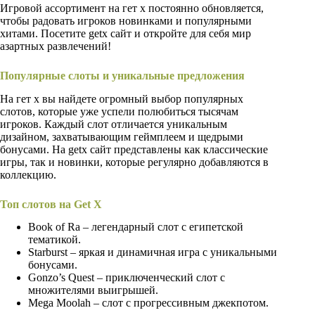
Игровой ассортимент на гет х постоянно обновляется,
чтобы радовать игроков новинками и популярными
хитами. Посетите getx сайт и откройте для себя мир
азартных развлечений!
Популярные слоты и уникальные предложения
На гет х вы найдете огромный выбор популярных
слотов, которые уже успели полюбиться тысячам
игроков. Каждый слот отличается уникальным
дизайном, захватывающим геймплеем и щедрыми
бонусами. На getx сайт представлены как классические
игры, так и новинки, которые регулярно добавляются в
коллекцию.
Топ слотов на Get X
Book of Ra – легендарный слот с египетской
тематикой.
Starburst – яркая и динамичная игра с уникальными
бонусами.
Gonzo’s Quest – приключенческий слот с
множителями выигрышей.
Mega Moolah – слот с прогрессивным джекпотом.