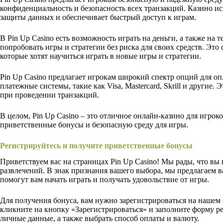
конфиденциальность и безопасность всех транзакций. Казино и
защиты данных и обеспечивает быстрый доступ к играм.
В Pin Up Casino есть возможность играть на деньги, а также на 
попробовать игры и стратегии без риска для своих средств. Эт
которые хотят научиться играть в новые игры и стратегии.
Pin Up Casino предлагает игрокам широкий спектр опций для оп
платежные системы, такие как Visa, Mastercard, Skrill и другие.
при проведении транзакций.
В целом, Pin Up Casino – это отличное онлайн-казино для игрок
приветственные бонусы и безопасную среду для игры.
Регистрируйтесь и получите приветственные бонусы
Приветствуем вас на страницах Pin Up Casino! Мы рады, что вы
развлечений. В знак признания вашего выбора, мы предлагаем 
помогут вам начать играть и получать удовольствие от игры.
Для получения бонуса, вам нужно зарегистрироваться на нашем с
кликните на кнопку «Зарегистрироваться» и заполните форму р
личные данные, а также выбрать способ оплаты и валюту.