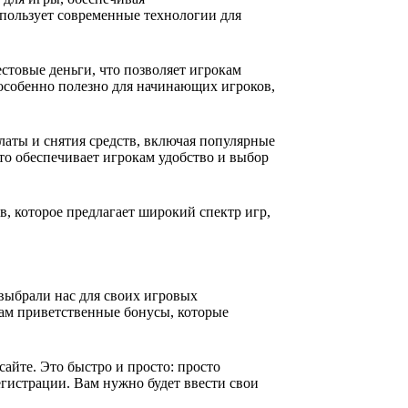
спользует современные технологии для
тестовые деньги, что позволяет игрокам
о особенно полезно для начинающих игроков,
латы и снятия средств, включая популярные
 Это обеспечивает игрокам удобство и выбор
ов, которое предлагает широкий спектр игр,
 выбрали нас для своих игровых
вам приветственные бонусы, которые
айте. Это быстро и просто: просто
егистрации. Вам нужно будет ввести свои