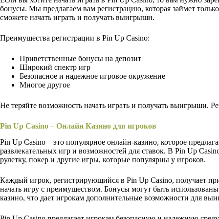
бонусы. Мы предлагаем вам регистрацию, которая займет только
сможете начать играть и получать выигрыши.
Преимущества регистрации в Pin Up Casino:
Приветственные бонусы на депозит
Широкий спектр игр
Безопасное и надежное игровое окружение
Многое другое
Не теряйте возможность начать играть и получать выигрыши. Рег
Pin Up Casino – Онлайн Казино для игроков
Pin Up Casino – это популярное онлайн-казино, которое предла
развлекательных игр и возможностей для ставок. В Pin Up Casin
рулетку, покер и другие игры, которые популярны у игроков.
Каждый игрок, регистрирующийся в Pin Up Casino, получает пр
начать игру с преимуществом. Бонусы могут быть использованы
казино, что дает игрокам дополнительные возможности для вы
Pin Up Casino предлагает игрокам безопасную и надежную среду