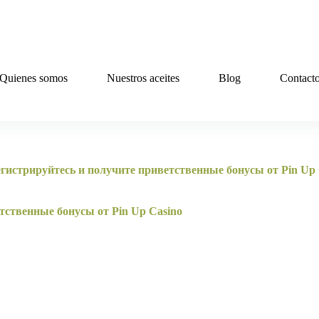
Quienes somos
Nuestros aceites
Blog
Contact
истрируйтесь и получите приветственные бонусы от Pin Up 
ственные бонусы от Pin Up Casino