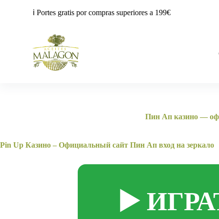
S
ℹ️ Portes gratis por compras superiores a 199€
a
l
t
a
r
a
l
c
o
n
t
e
Пин Ап казино — оф
n
i
d
Pin Up Казино – Официальный сайт Пин Ап вход на зеркало
o
▶️ ИГР