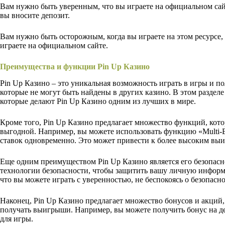
Вам нужно быть уверенным, что вы играете на официальном сай
вы вносите депозит.
Вам нужно быть осторожным, когда вы играете на этом ресурсе,
играете на официальном сайте.
Преимущества и функции Pin Up Казино
Pin Up Казино – это уникальная возможность играть в игры и 
которые не могут быть найдены в других казино. В этом разде
которые делают Pin Up Казино одним из лучших в мире.
Кроме того, Pin Up Казино предлагает множество функций, кото
выгодной. Например, вы можете использовать функцию «Multi-Be
ставок одновременно. Это может привести к более высоким вы
Еще одним преимуществом Pin Up Казино является его безопасн
технологии безопасности, чтобы защитить вашу личную информ
что вы можете играть с уверенностью, не беспокоясь о безопасно
Наконец, Pin Up Казино предлагает множество бонусов и акций,
получать выигрыши. Например, вы можете получить бонус на д
для игры.