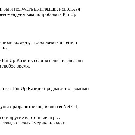
 игры и получать выигрыши, используя
рекомендуем вам попробовать Pin Up
личный момент, чтобы начать играть и
ино.
 Pin Up Казино, если вы еще не сделали
в любое время.
вится. Pin Up Казино предлагает огромный
дущих разработчиков, включая NetEnt,
го и другие карточные игры.
улетки, включая американскую и