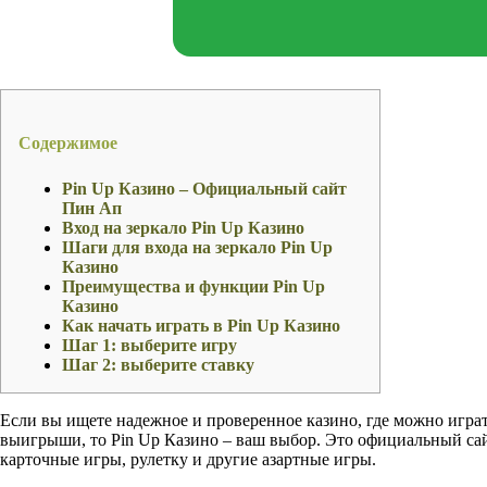
Содержимое
Pin Up Казино – Официальный сайт
Пин Ап
Вход на зеркало Pin Up Казино
Шаги для входа на зеркало Pin Up
Казино
Преимущества и функции Pin Up
Казино
Как начать играть в Pin Up Казино
Шаг 1: выберите игру
Шаг 2: выберите ставку
Если вы ищете надежное и проверенное казино, где можно игра
выигрыши, то Pin Up Казино – ваш выбор. Это официальный сай
карточные игры, рулетку и другие азартные игры.