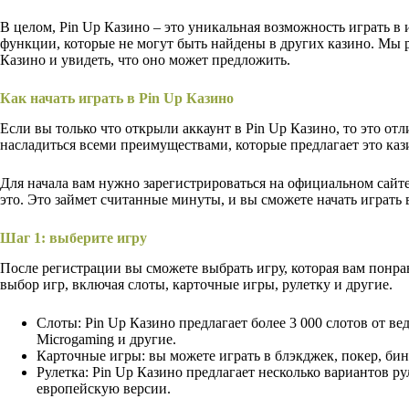
В целом, Pin Up Казино – это уникальная возможность играть в
функции, которые не могут быть найдены в других казино. Мы 
Казино и увидеть, что оно может предложить.
Как начать играть в Pin Up Казино
Если вы только что открыли аккаунт в Pin Up Казино, то это от
насладиться всеми преимуществами, которые предлагает это каз
Для начала вам нужно зарегистрироваться на официальном сайте
это. Это займет считанные минуты, и вы сможете начать играть 
Шаг 1: выберите игру
После регистрации вы сможете выбрать игру, которая вам понра
выбор игр, включая слоты, карточные игры, рулетку и другие.
Слоты: Pin Up Казино предлагает более 3 000 слотов от ве
Microgaming и другие.
Карточные игры: вы можете играть в блэкджек, покер, бин
Рулетка: Pin Up Казино предлагает несколько вариантов р
европейскую версии.