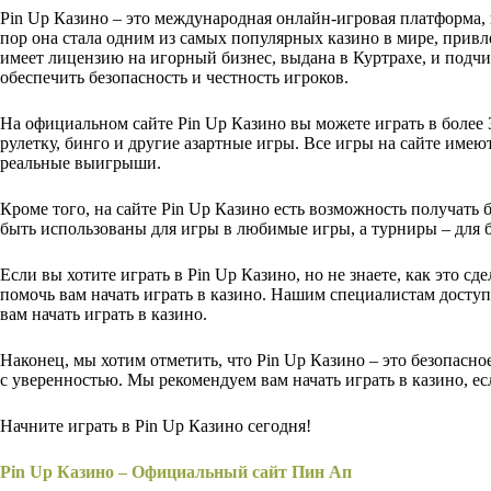
Pin Up Казино – это международная онлайн-игровая платформа, к
пор она стала одним из самых популярных казино в мире, привл
имеет лицензию на игорный бизнес, выдана в Куртрахе, и подч
обеспечить безопасность и честность игроков.
На официальном сайте Pin Up Казино вы можете играть в более 
рулетку, бинго и другие азартные игры. Все игры на сайте имею
реальные выигрыши.
Кроме того, на сайте Pin Up Казино есть возможность получать 
быть использованы для игры в любимые игры, а турниры – для 
Если вы хотите играть в Pin Up Казино, но не знаете, как это сд
помочь вам начать играть в казино. Нашим специалистам досту
вам начать играть в казино.
Наконец, мы хотим отметить, что Pin Up Казино – это безопасное
с уверенностью. Мы рекомендуем вам начать играть в казино, ес
Начните играть в Pin Up Казино сегодня!
Pin Up Казино – Официальный сайт Пин Ап