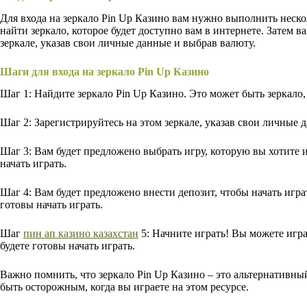
Для входа на зеркало Pin Up Казино вам нужно выполнить неск
найти зеркало, которое будет доступно вам в интернете. Затем в
зеркале, указав свои личные данные и выбрав валюту.
Шаги для входа на зеркало Pin Up Казино
Шаг 1: Найдите зеркало Pin Up Казино. Это может быть зеркало,
Шаг 2: Зарегистрируйтесь на этом зеркале, указав свои личные 
Шаг 3: Вам будет предложено выбрать игру, которую вы хотите и
начать играть.
Шаг 4: Вам будет предложено внести депозит, чтобы начать игра
готовы начать играть.
Шаг
пин ап казино казахстан
5: Начните играть! Вы можете игра
будете готовы начать играть.
Важно помнить, что зеркало Pin Up Казино – это альтернативны
быть осторожным, когда вы играете на этом ресурсе.