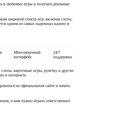
ть в любимые игры и получать реальные
окам широкий спектр игр, включая слоты,
ется одним из самых надежных казино в
 и
Многоязычный
24/7
интерфейс
поддержка
 слоты, карточные игры, рулетку и другие.
но в интернете.
роваться на официальном сайте и начать
ечения, и вам нужно играть ответственно!