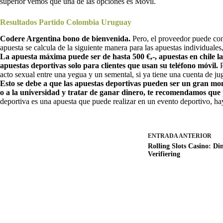
superior vemos que una de las opciones es Móvil.
Resultados Partido Colombia Uruguay
Codere Argentina bono de bienvenida.
Pero, el proveedor puede con
apuesta se calcula de la siguiente manera para las apuestas individuales
La apuesta máxima puede ser de hasta 500 €,-, apuestas en chile l
apuestas deportivas solo para clientes que usan su teléfono móvil.
acto sexual entre una yegua y un semental, si ya tiene una cuenta de j
Esto se debe a que las apuestas deportivas pueden ser un gran m
o a la universidad y tratar de ganar dinero, te recomendamos que
deportiva es una apuesta que puede realizar en un evento deportivo, h
ENTRADA
ANTERIOR
Rolling Slots Casino: Di
Verifiering