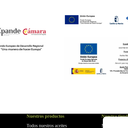
Nuestros productos
Nuestra tiend
Todos nuestros aceites
Mi Cuenta