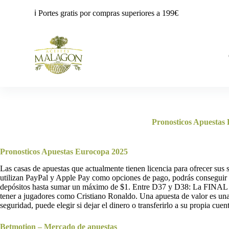
S
ℹ️ Portes gratis por compras superiores a 199€
a
l
t
a
r
a
l
c
o
n
t
e
Pronosticos Apuestas
n
i
d
Pronosticos Apuestas Eurocopa 2025
o
Las casas de apuestas que actualmente tienen licencia para ofrecer sus s
utilizan PayPal y Apple Pay como opciones de pago, podrás conseguir 
depósitos hasta sumar un máximo de $1. Entre D37 y D38: La FINAL en
tener a jugadores como Cristiano Ronaldo. Una apuesta de valor es una 
seguridad, puede elegir si dejar el dinero o transferirlo a su propia cuent
Betmotion – Mercado de apuestas