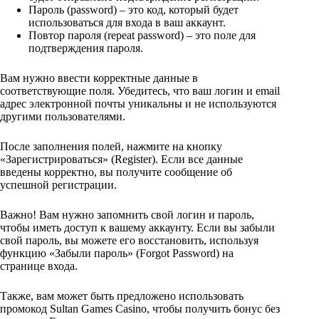
Пароль (password) – это код, который будет
использоваться для входа в ваш аккаунт.
Повтор пароля (repeat password) – это поле для
подтверждения пароля.
Вам нужно ввести корректные данные в
соответствующие поля. Убедитесь, что ваш логин и email
адрес электронной почты уникальны и не используются
другими пользователями.
После заполнения полей, нажмите на кнопку
«Зарегистрироваться» (Register). Если все данные
введены корректно, вы получите сообщение об
успешной регистрации.
Важно! Вам нужно запомнить свой логин и пароль,
чтобы иметь доступ к вашему аккаунту. Если вы забыли
свой пароль, вы можете его восстановить, используя
функцию «Забыли пароль» (Forgot Password) на
странице входа.
Также, вам может быть предложено использовать
промокод Sultan Games Casino, чтобы получить бонус без