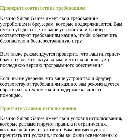
Проверьте соответствие требованиям
Казино Sultan Games имеет свои требования к
устройствам и браузерам, которые поддерживаются. Вам
нужно убедиться, что ваше устройство и браузер
соответствуют требованиям казино, чтобы обеспечить
безопасную и бесперестраивную игру.
Вам также рекомендуется проверить, что ваш интернет-
браузер является актуальным, и что вы используете
последнюю версию программного обеспечения.
Если вы не уверены, что ваше устройство и браузер
соответствуют требованиям казино, вам рекомендуется
обратиться к технической поддержке казино за
помощью.
Прочтите условия использования
Казино Sultan Games имеет свои условия использования,
которые регламентируют правила и ограничения,
которые действуют в казино. Вам рекомендуется
прочитать эти условия, чтобы вы были осведомлены о