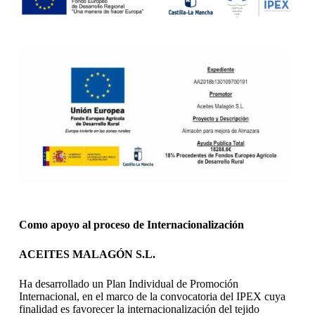
Como apoyo al proceso de Internacionalización
ACEITES MALAGÓN S.L.
Ha desarrollado un Plan Individual de Promoción
Internacional, en el marco de la convocatoria del IPEX cuya
finalidad es favorecer la internacionalización del tejido