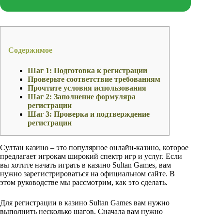
Содержимое
Шаг 1: Подготовка к регистрации
Проверьте соответствие требованиям
Прочтите условия использования
Шаг 2: Заполнение формуляра
регистрации
Шаг 3: Проверка и подтверждение
регистрации
Султан казино – это популярное онлайн-казино, которое
предлагает игрокам широкий спектр игр и услуг. Если
вы хотите начать играть в казино Sultan Games, вам
нужно зарегистрироваться на официальном сайте. В
этом руководстве мы рассмотрим, как это сделать.
Для регистрации в казино Sultan Games вам нужно
выполнить несколько шагов. Сначала вам нужно