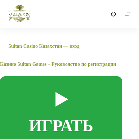
S
a
l
t
a
r
a
l
Sultan Casino Казахстан — вход
c
o
n
Казино Sultan Games – Руководство по регистрации
t
e
n
i
d
▶️
o
ИГРАТЬ